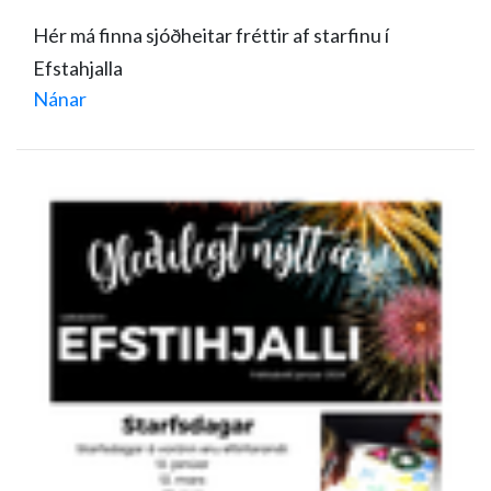
Hér má finna sjóðheitar fréttir af starfinu í
Efstahjalla
Nánar