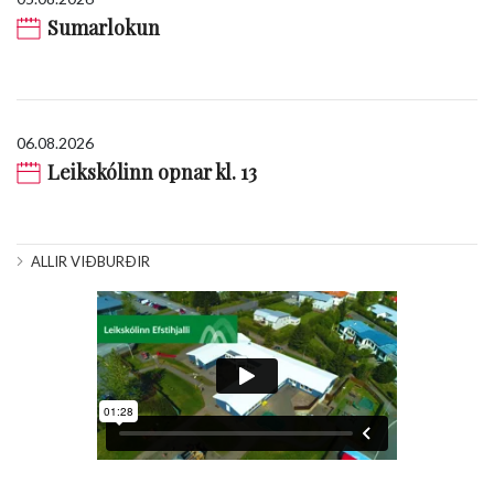
Sumarlokun
06.08.2026
Leikskólinn opnar kl. 13
ALLIR VIÐBURÐIR