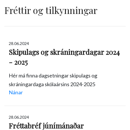
Fréttir og tilkynningar
28.06.2024
Skipulags og skráningardagar 2024
- 2025
Hér má finna dagsetningar skipulags og
skráningardaga skólaársins 2024-2025
Nánar
28.06.2024
Fréttabréf júnímánaðar