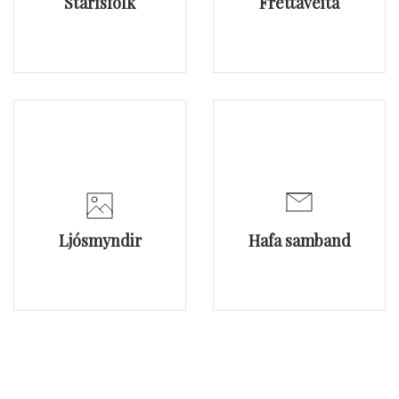
Starfsfólk
Fréttaveita
Ljósmyndir
Hafa samband