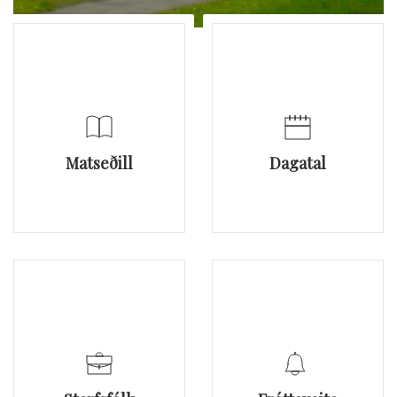
Matseðill
Dagatal